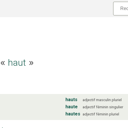
e «
haut
»
hauts
adjectif
masculin
pluriel
haute
adjectif
féminin
singulier
hautes
adjectif
féminin
pluriel