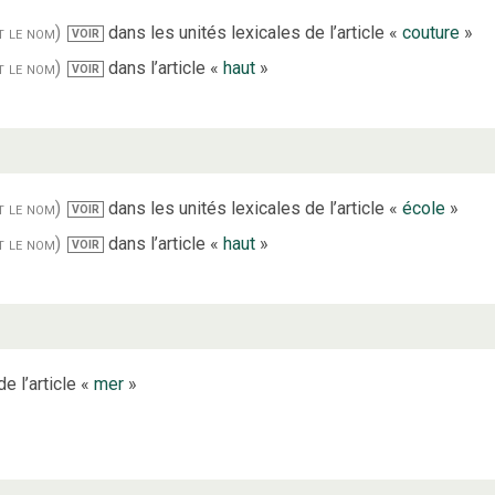
t le nom)
dans les unités lexicales de l’article «
couture
»
VOIR
t le nom)
dans l’article «
haut
»
VOIR
t le nom)
dans les unités lexicales de l’article «
école
»
VOIR
t le nom)
dans l’article «
haut
»
VOIR
e l’article «
mer
»