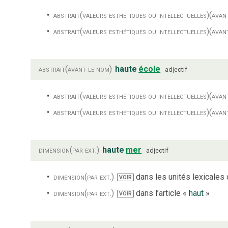
abstrait
(valeurs esthétiques ou intellectuelles)
(avan
abstrait
(valeurs esthétiques ou intellectuelles)
(avan
abstrait
(avant le nom)
haute
école
adjectif
abstrait
(valeurs esthétiques ou intellectuelles)
(avan
abstrait
(valeurs esthétiques ou intellectuelles)
(avan
dimension
(par ext.)
haute
mer
adjectif
dimension
(par ext.)
dans les unités lexicales d
VOIR
dimension
(par ext.)
dans l’article «
haut
»
VOIR