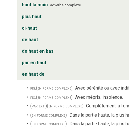
haut la main
adverbe complexe
plus haut
ci-haut
de haut
de haut en bas
par en haut
en haut de
fig.
(en forme complexe)
Avec sérénité ou avec indi
fig.
(en forme complexe)
Avec mépris, insolence.
(par ext.)
(en forme complexe)
Complètement, à fond,
(en forme complexe)
Dans la partie haute, la plus h
(en forme complexe)
Dans la partie haute, la plus 