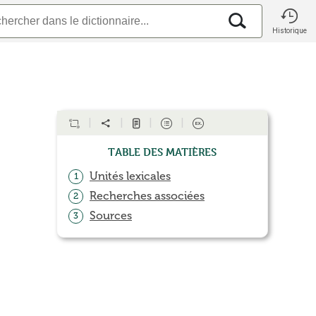
Historique
Table des matières
Unités lexicales
1
Recherches associées
2
Sources
3