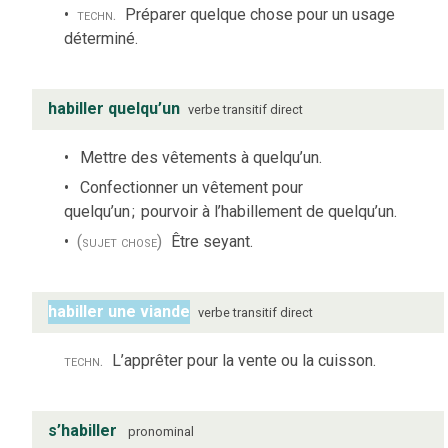
techn.
Préparer quelque chose pour un usage
déterminé.
habiller quelqu’un
verbe
transitif direct
Mettre des vêtements à quelqu’un.
Confectionner un vêtement pour
quelqu’un
;
pourvoir à l’habillement de quelqu’un.
(sujet chose)
Être seyant.
habiller une viande
verbe
transitif direct
techn.
L’apprêter pour la vente ou la cuisson.
s’habiller
pronominal