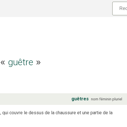
e «
guêtre
»
guêtres
nom
féminin
pluriel
, qui couvre le dessus de la chaussure et une partie de la