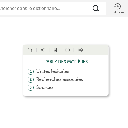
Historique
Table des matières
Unités lexicales
1
Recherches associées
2
Sources
3