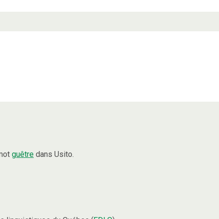
 mot
guêtre
dans Usito.