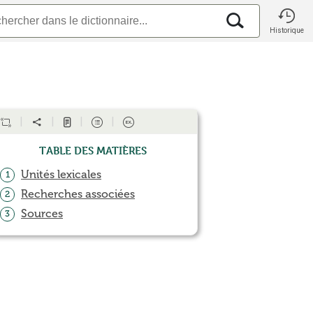
Historique
Table des matières
Unités lexicales
1
Recherches associées
2
Sources
3