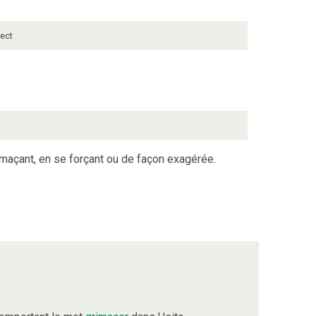
rect
imaçant, en se forçant ou de façon exagérée.