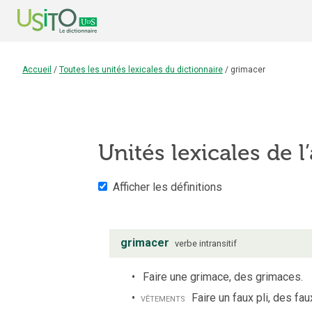
Accueil
/
Toutes les unités lexicales du dictionnaire
/
grimacer
Unités lexicales de l’
Afficher les définitions
grimacer
verbe
intransitif
Faire une grimace, des grimaces.
vêtements
Faire un faux pli, des faux