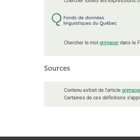
Chercher toutes les expressions 
Chercher le mot
grimacer
dans le F
Sources
Contenu extrait de l’article
grimace
Certaines de ces définitions s’ap