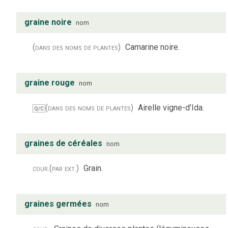
graine noire
nom
(dans des noms de plantes)
Camarine noire.
graine rouge
nom
(dans des noms de plantes)
Airelle vigne-d’Ida.
Q/C
graines de céréales
nom
cour.
(par ext.)
Grain.
graines germées
nom