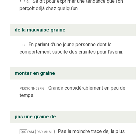
fig.
Se dit pour exprimer une tendance que l’on
perçoit déjà chez quelqu’un.
de la mauvaise graine
fig.
En parlant d’une jeune personne dont le
comportement suscite des craintes pour l’avenir.
monter en graine
personnes
fig.
Grandir considérablement en peu de
temps.
pas une graine de
fam.
(par anal.)
Pas la moindre trace de, la plus
Q/C