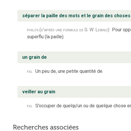
séparer la paille des mots et le grain des choses
philos.
(d’après une formule de G. W. Leibniz)
Pour oppo
superflu (la paille).
un grain de
fig.
Un peu de, une petite quantité de.
veiller au grain
fig.
S’occuper de quelqu’un ou de quelque chose en 
Recherches associées