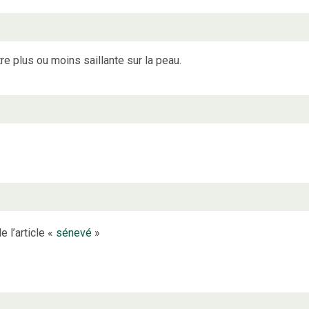
re plus ou moins saillante sur la peau.
 l’article «
sénevé
»