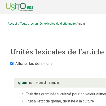
Accueil
/
Toutes les unités lexicales du dictionnaire
/
grain
Unités lexicales de l’articl
Afficher les définitions
grain
nom
masculin
singulier
Fruit des graminées, cultivé pour sa valeur alimen
Fruit à l’état de graine, destiné à la culture.