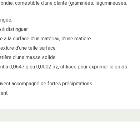
arrondie, comestible d’une plante (graminées, légumineuses,
ongée.
 à distinguer.
 à la surface d’un matériau, d’une matière.
texture d’une telle surface.
tière d’une masse solide.
 à 0,0647 g ou 0,0002 oz, utilisée pour exprimer le poids
ouvent accompagné de fortes précipitations.
ent.