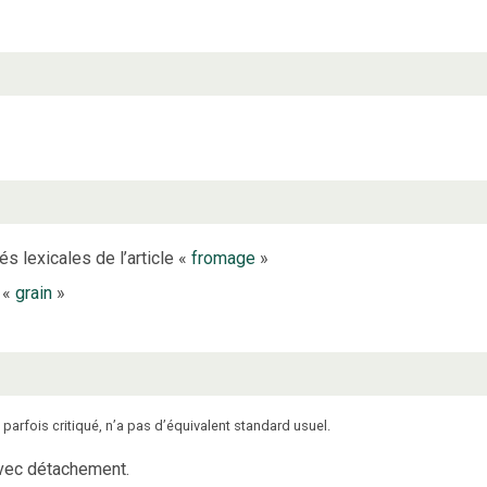
és lexicales de l’article «
fromage
»
e «
grain
»
, parfois critiqué, n’a pas d’équivalent standard usuel.
vec détachement.