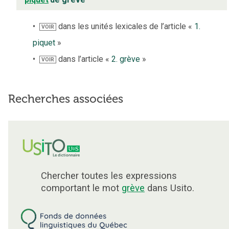
dans les unités lexicales de l’article «
1.
VOIR
piquet
»
dans l’article «
2. grève
»
VOIR
Recherches associées
Chercher toutes les expressions
comportant le mot
grève
dans Usito.