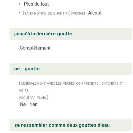
Plus du tout.
(sans notion de quantité)
spécialt
Alcool.
jusqu’à la dernière goutte
Complètement.
ne... goutte
(généralement avec les verbes comprendre , entendre et
voir)
vx
ou
(par plais.)
Ne... rien.
se ressembler comme deux gouttes d’eau