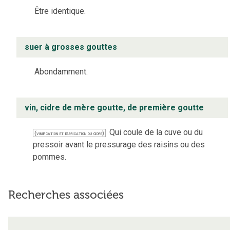
Être identique.
suer à grosses gouttes
Abondamment.
vin, cidre de mère goutte, de première goutte
Qui coule de la cuve ou du
(vinification et fabrication du cidre)
pressoir avant le pressurage des raisins ou des
pommes.
Recherches associées