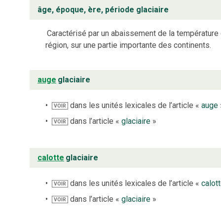
âge, époque, ère, période glaciaire
Caractérisé par un abaissement de la température e
région, sur une partie importante des continents.
auge
glaciaire
dans les unités lexicales de l’article «
auge
VOIR
dans l’article «
glaciaire
»
VOIR
calotte
glaciaire
dans les unités lexicales de l’article «
calot
VOIR
dans l’article «
glaciaire
»
VOIR