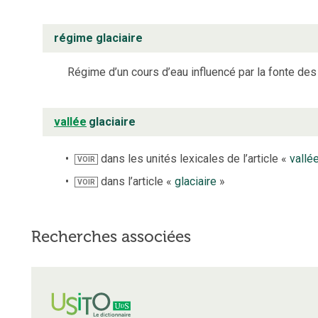
régime glaciaire
Régime d’un cours d’eau influencé par la fonte des 
vallée
glaciaire
dans les unités lexicales de l’article «
vallé
VOIR
dans l’article «
glaciaire
»
VOIR
Recherches associées