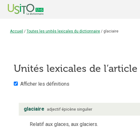
Accueil
/
Toutes les unités lexicales du dictionnaire
/
glaciaire
Unités lexicales de l’articl
Afficher les définitions
glaciaire
adjectif
épicène
singulier
Relatif aux glaces, aux glaciers.