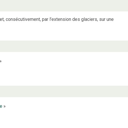
t, consécutivement, par l’extension des glaciers, sur une
»
te
»