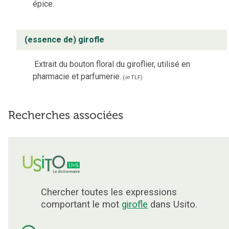
épice.
(essence de) girofle
Extrait du bouton floral du giroflier, utilisé en
pharmacie et parfumerie.
(
in
TLF
)
Recherches associées
Chercher toutes les expressions
comportant le mot
girofle
dans Usito.