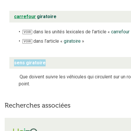
carrefour
giratoire
dans les unités lexicales de l’article «
carrefour
VOIR
dans l’article «
giratoire
»
VOIR
sens giratoire
Que doivent suivre les véhicules qui circulent sur un r
point.
Recherches associées