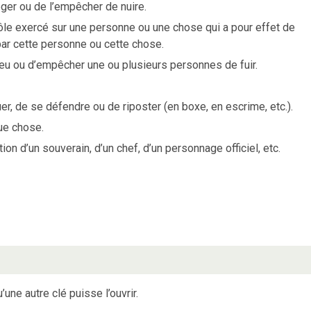
téger ou de l’empêcher de nuire.
rôle exercé sur une personne ou une chose qui a pour effet de
par cette personne ou cette chose.
lieu ou d’empêcher une ou plusieurs personnes de fuir.
er, de se défendre ou de riposter (en boxe, en escrime, etc.).
ue chose.
n d’un souverain, d’un chef, d’un personnage officiel, etc.
’une autre clé puisse l’ouvrir.