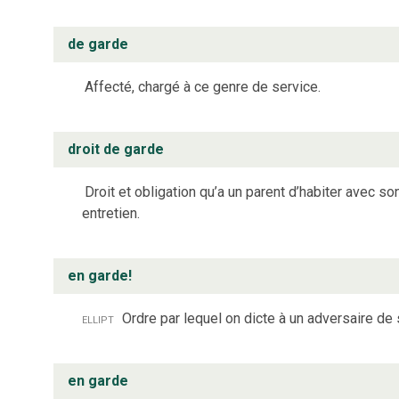
de garde
Affecté, chargé à ce genre de service.
droit de garde
Droit et obligation qu’a un parent d’habiter avec s
entretien.
en garde!
ellipt
Ordre par lequel on dicte à un adversaire de 
en garde