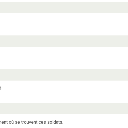
é.
ment où se trouvent ces soldats.