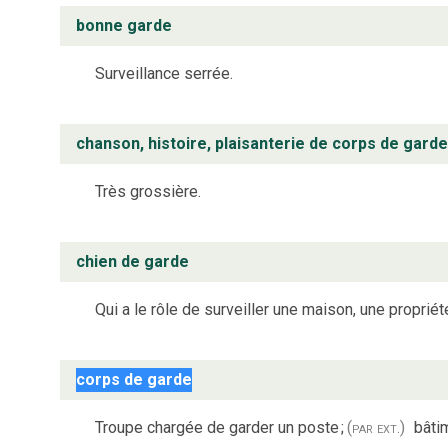
bonne garde
Surveillance serrée.
chanson, histoire, plaisanterie de corps de garde
Très grossière.
chien de garde
Qui a le rôle de surveiller une maison, une propriét
corps de garde
Troupe chargée de garder un poste
;
(par ext.)
bâti