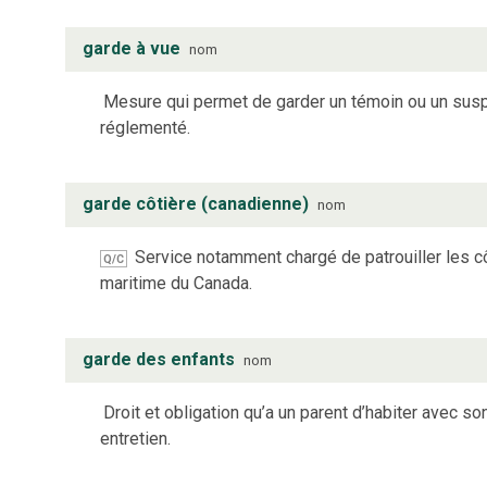
garde à vue
nom
Mesure qui permet de garder un témoin ou un susp
réglementé.
garde côtière (canadienne)
nom
Service notamment chargé de patrouiller les cô
Q/C
maritime du Canada.
garde des enfants
nom
Droit et obligation qu’a un parent d’habiter avec s
entretien.