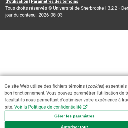
d’utilisation
|
Paramètres des témoins
Tous droits réservés
©
Université de Sherbrooke |
3.2.2
- Der
jour du contenu :
2026-08-03
Ce site Web utilise des fichiers témoins (
cookies
) essentiels
bon fonctionnement. Vous pouvez paramétrer l'utilisation de 
facultatifs nous permettant d'optimiser votre expérience à tra
site.
Voir la Politique de confidentialité
Gérer les paramètres
Autoriser tout