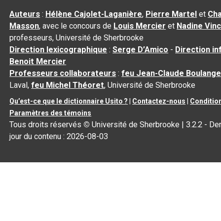
Auteurs
:
Hélène Cajolet-Laganière
,
Pierre Martel
et
Cha
Masson
, avec le concours de
Louis Mercier
et
Nadine Vin
professeurs, Université de Sherbrooke
Direction lexicographique
:
Serge D’Amico
-
Direction i
Benoit Mercier
Professeurs collaborateurs
:
feu Jean-Claude Boulange
Laval,
feu Michel Théoret
, Université de Sherbrooke
Qu’est-ce que le dictionnaire Usito ?
|
Contactez-nous
|
Condition
Paramètres des témoins
Tous droits réservés
©
Université de Sherbrooke |
3.2.2
- Der
jour du contenu :
2026-08-03