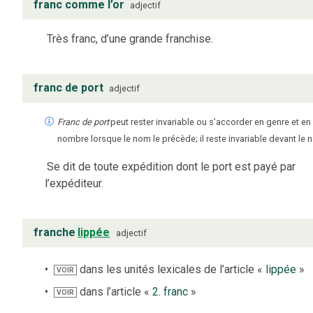
franc comme l’or
adjectif
Très franc, d’une grande franchise.
franc de port
adjectif
Franc de port
peut rester invariable ou s’accorder en genre et en
nombre lorsque le nom le précède; il reste invariable devant le 
Se dit de toute expédition dont le port est payé par
l’expéditeur.
franche
lippée
adjectif
dans les unités lexicales de l’article «
lippée
»
VOIR
dans l’article «
2. franc
»
VOIR