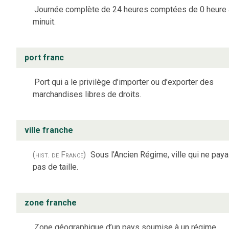
Journée complète de 24 heures comptées de 0 heure 
minuit.
port franc
Port qui a le privilège d’importer ou d’exporter des
marchandises libres de droits.
ville franche
(hist. de France)
Sous l’Ancien Régime, ville qui ne paya
pas de taille.
zone franche
Zone géographique d’un pays soumise à un régime