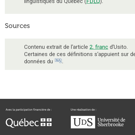
linguistiques du Québec (
FDLQ
).
Sources
Contenu extrait de l’article
2. franc
d’Usito.
Certaines de ces définitions s’appuient sur d
données du
.