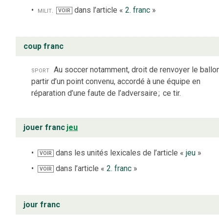
milit.
dans l’article «
2. franc
»
VOIR
coup franc
sport
Au soccer notamment, droit de renvoyer le ballo
partir d’un point convenu, accordé à une équipe en
réparation d’une faute de l’adversaire
;
ce tir.
jouer franc
jeu
dans les unités lexicales de l’article «
jeu
»
VOIR
dans l’article «
2. franc
»
VOIR
jour franc