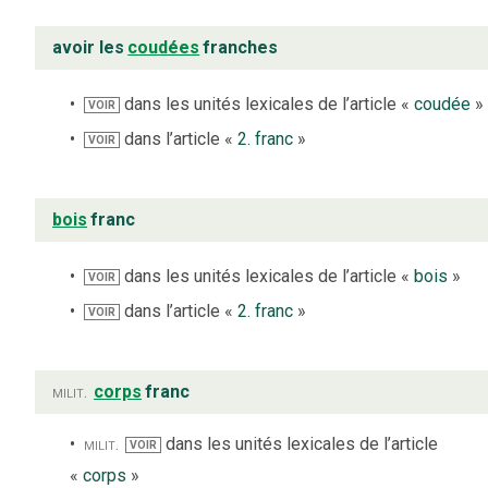
avoir les
coudées
franches
dans les unités lexicales de l’article «
coudée
»
VOIR
dans l’article «
2. franc
»
VOIR
bois
franc
dans les unités lexicales de l’article «
bois
»
VOIR
dans l’article «
2. franc
»
VOIR
milit.
corps
franc
milit.
dans les unités lexicales de l’article
VOIR
«
corps
»