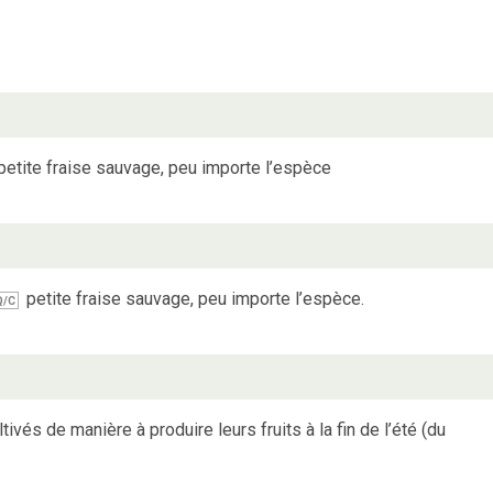
petite fraise sauvage, peu importe l’espèce
petite fraise sauvage, peu importe l’espèce.
Q/C
tivés de manière à produire leurs fruits à la fin de l’été (du