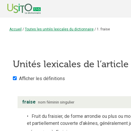
Accueil
/
Toutes les unités lexicales du dictionnaire
/
1. fraise
Unités lexicales de l’articl
Afficher les définitions
fraise
nom
féminin
singulier
Fruit du fraisier, de forme arrondie ou plus ou 
et partiellement couverte d’akènes, généralement ja