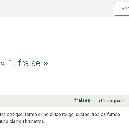
1. fraise
e «
»
fraises
nom
féminin
pluriel
moins conique, formé d’une pulpe rouge, sucrée, très parfumée
une clair ou brunâtres.