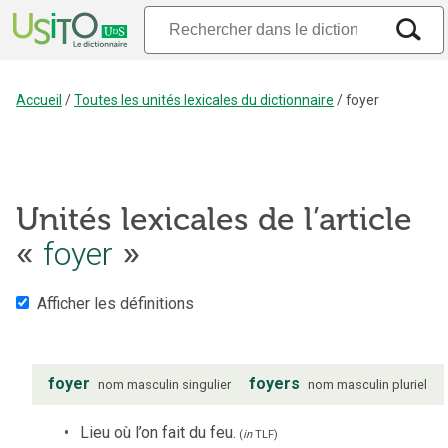
Accueil
/
Toutes les unités lexicales du dictionnaire
/
foyer
Unités lexicales de l’article
foyer
«
»
Afficher les définitions
foyer
foyers
nom
masculin
singulier
nom
masculin
pluriel
Lieu où l’on fait du feu.
(
in
TLF
)