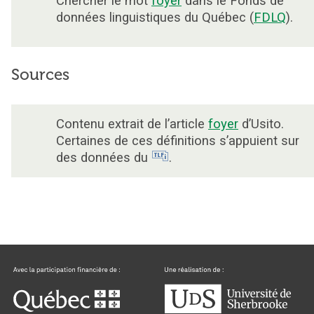
Chercher le mot
foyer
dans le Fonds de
données linguistiques du Québec (
FDLQ
).
Sources
Contenu extrait de l’article
foyer
d’Usito.
Certaines de ces définitions s’appuient sur
des données du
.