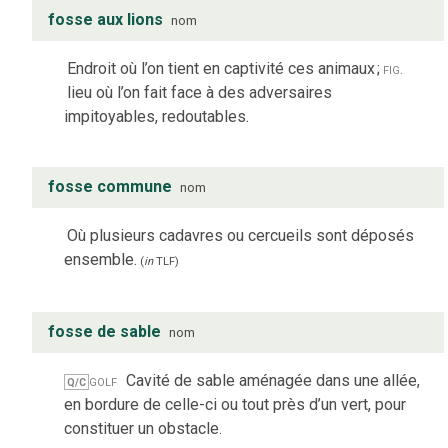
fosse aux lions
nom
Endroit où l’on tient en captivité ces animaux
;
fig.
lieu où l’on fait face à des adversaires
impitoyables, redoutables.
fosse commune
nom
Où plusieurs cadavres ou cercueils sont déposés
ensemble.
(
in
TLF
)
fosse de sable
nom
golf
Cavité de sable aménagée dans une allée,
Q/C
en bordure de celle-ci ou tout près d’un vert, pour
constituer un obstacle.