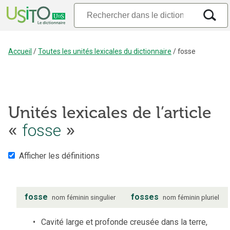
Accueil
/
Toutes les unités lexicales du dictionnaire
/
fosse
Unités lexicales de l’article
«
fosse
»
Afficher les définitions
fosse
fosses
nom
féminin
singulier
nom
féminin
pluriel
Cavité large et profonde creusée dans la terre,