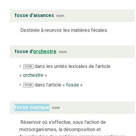
fosse d’aisances
nom
Destinée à recevoir les matières fécales.
fosse d'
orchestre
nom
dans les unités lexicales de l’article
VOIR
«
orchestre
»
dans l’article «
fosse
»
VOIR
fosse septique
nom
Réservoir où s’effectue, sous l’action de
microorganismes, la décomposition et