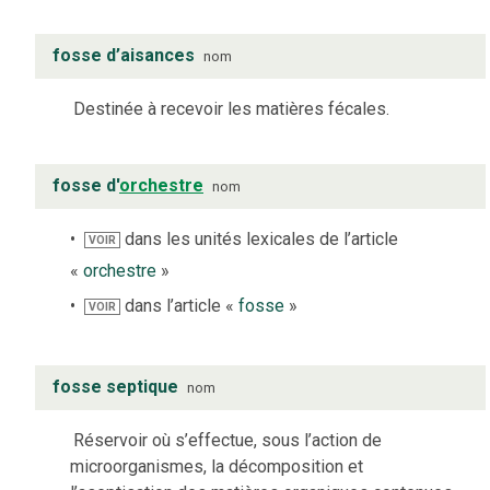
fosse d’aisances
nom
Destinée à recevoir les matières fécales.
fosse d'
orchestre
nom
dans les unités lexicales de l’article
VOIR
«
orchestre
»
dans l’article «
fosse
»
VOIR
fosse septique
nom
Réservoir où s’effectue, sous l’action de
microorganismes, la décomposition et