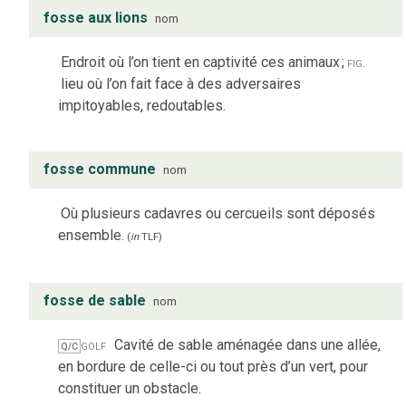
fosse aux lions
nom
Endroit où l’on tient en captivité ces animaux
;
fig.
lieu où l’on fait face à des adversaires
impitoyables, redoutables.
fosse commune
nom
Où plusieurs cadavres ou cercueils sont déposés
ensemble.
(
in
TLF
)
fosse de sable
nom
golf
Cavité de sable aménagée dans une allée,
Q/C
en bordure de celle-ci ou tout près d’un vert, pour
constituer un obstacle.