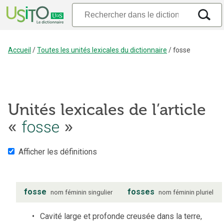
Accueil
/
Toutes les unités lexicales du dictionnaire
/
fosse
Unités lexicales de l’article
«
fosse
»
Afficher les définitions
fosse
fosses
nom
féminin
singulier
nom
féminin
pluriel
Cavité large et profonde creusée dans la terre,