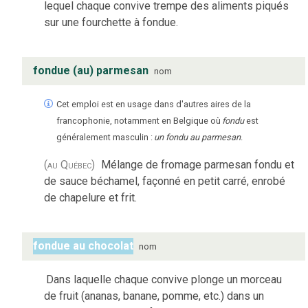
lequel chaque convive trempe des aliments piqués
sur une fourchette à fondue.
fondue (au) parmesan
nom
Cet emploi est en usage dans d'autres aires de la
francophonie, notamment en Belgique où
fondu
est
généralement masculin :
un fondu au parmesan
.
(au Québec)
Mélange de fromage parmesan fondu et
de sauce béchamel, façonné en petit carré, enrobé
de chapelure et frit.
fondue au chocolat
nom
Dans laquelle chaque convive plonge un morceau
de fruit (ananas, banane, pomme, etc.) dans un