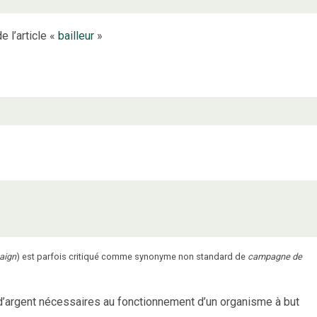
e l’article «
bailleur
»
paign
) est parfois critiqué comme synonyme non standard de
campagne de
d’argent nécessaires au fonctionnement d’un organisme à but