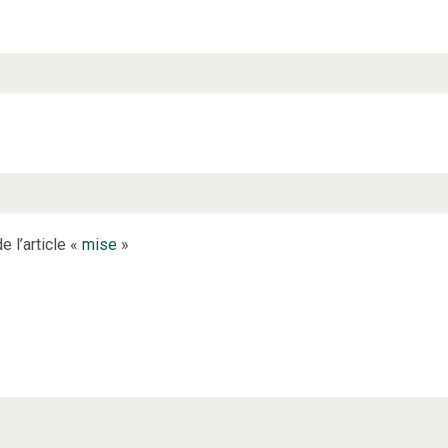
e l’article «
mise
»