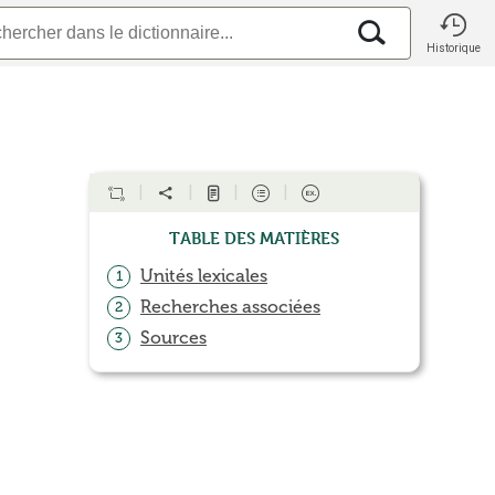
Historique
Table des matières
Unités lexicales
1
Recherches associées
2
Sources
3