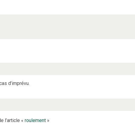
cas d’imprévu.
e l’article «
roulement
»