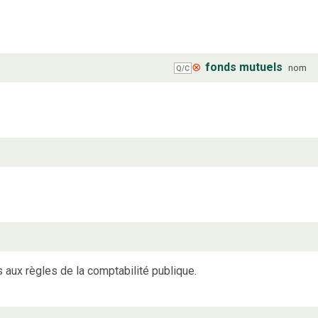
⊗
fonds mutuels
nom
Q/C
s aux règles de la comptabilité publique.