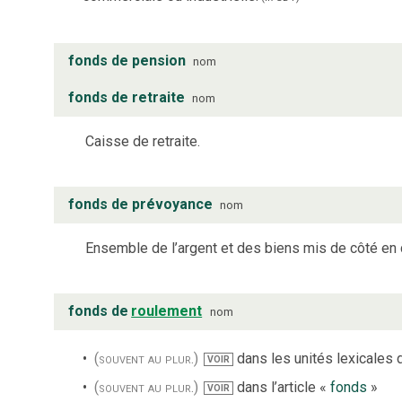
fonds de pension
nom
fonds de retraite
nom
Caisse de retraite.
fonds de prévoyance
nom
Ensemble de l’argent et des biens mis de côté en 
fonds de
roulement
nom
(souvent au plur.)
dans les unités lexicales d
VOIR
(souvent au plur.)
dans l’article «
fonds
»
VOIR