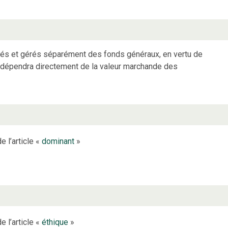
és et gérés séparément des fonds généraux, en vertu de
s dépendra directement de la valeur marchande des
e l’article «
dominant
»
e l’article «
éthique
»