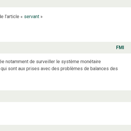
e l’article «
servant
»
FMI
gée notamment de surveiller le système monétaire
ays qui sont aux prises avec des problèmes de balances des