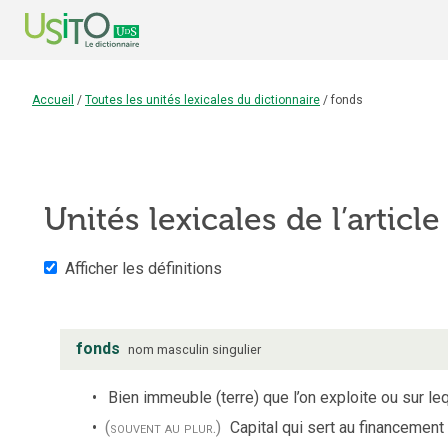
Accueil
/
Toutes les unités lexicales du dictionnaire
/
fonds
Unités lexicales de l’articl
Afficher les définitions
fonds
nom
masculin
singulier
Bien immeuble (terre) que l’on exploite ou sur leq
(souvent au plur.)
Capital qui sert au financemen