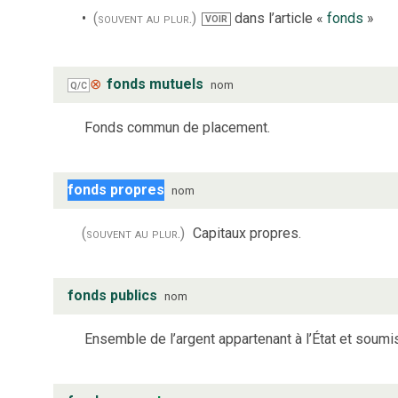
(souvent au plur.)
dans l’article «
fonds
»
VOIR
⊗
fonds mutuels
nom
Q/C
Fonds commun de placement.
fonds propres
nom
(souvent au plur.)
Capitaux propres.
fonds publics
nom
Ensemble de l’argent appartenant à l’État et soumi