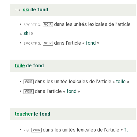
fig.
ski
de fond
sport
fig.
dans les unités lexicales de l’article
VOIR
«
ski
»
sport
fig.
dans l’article «
fond
»
VOIR
toile
de fond
dans les unités lexicales de l’article «
toile
»
VOIR
dans l’article «
fond
»
VOIR
toucher
le fond
fig.
dans les unités lexicales de l’article «
1.
VOIR