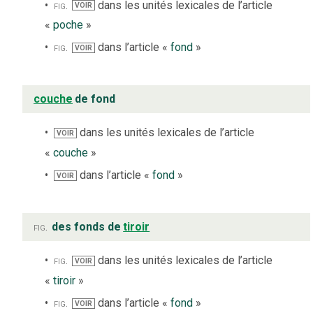
fig.
dans les unités lexicales de l’article
VOIR
«
poche
»
fig.
dans l’article «
fond
»
VOIR
couche
de fond
dans les unités lexicales de l’article
VOIR
«
couche
»
dans l’article «
fond
»
VOIR
fig.
des fonds de
tiroir
fig.
dans les unités lexicales de l’article
VOIR
«
tiroir
»
fig.
dans l’article «
fond
»
VOIR