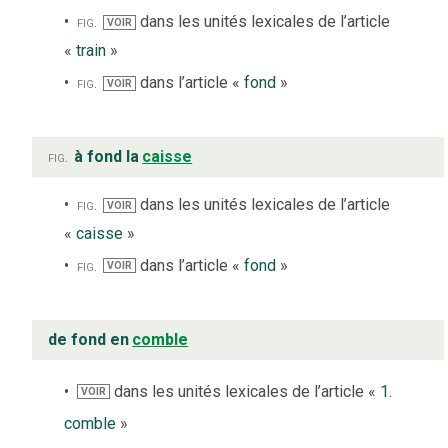
fig.
dans les unités lexicales de l’article
VOIR
«
train
»
fig.
dans l’article «
fond
»
VOIR
fig.
à fond la
caisse
fig.
dans les unités lexicales de l’article
VOIR
«
caisse
»
fig.
dans l’article «
fond
»
VOIR
de fond en
comble
dans les unités lexicales de l’article «
1.
VOIR
comble
»