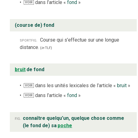
dans l’article «
fond
»
VOIR
(course de) fond
sport
fig.
Course qui s’effectue sur une longue
distance.
(
in
TLF
)
bruit
de fond
dans les unités lexicales de l’article «
bruit
»
VOIR
dans l’article «
fond
»
VOIR
fig.
connaître quelqu’un, quelque chose comme
(le fond de) sa
poche