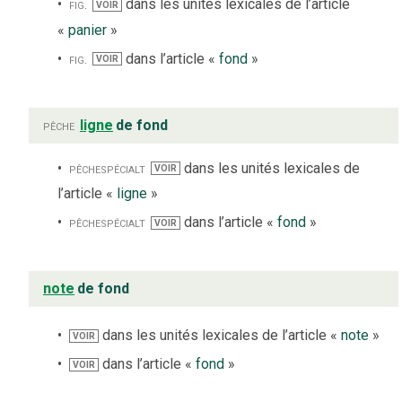
fig.
dans les unités lexicales de l’article
VOIR
«
panier
»
fig.
dans l’article «
fond
»
VOIR
pêche
ligne
de fond
pêche
spécialt
dans les unités lexicales de
VOIR
l’article «
ligne
»
pêche
spécialt
dans l’article «
fond
»
VOIR
note
de fond
dans les unités lexicales de l’article «
note
»
VOIR
dans l’article «
fond
»
VOIR