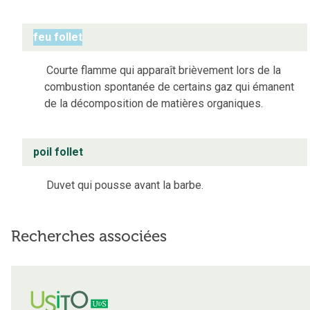
feu follet
Courte flamme qui apparaît brièvement lors de la
combustion spontanée de certains gaz qui émanent
de la décomposition de matières organiques.
poil follet
Duvet qui pousse avant la barbe.
Recherches associées