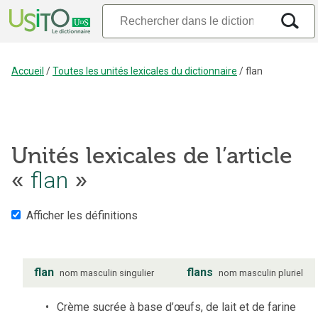
Accueil
/
Toutes les unités lexicales du dictionnaire
/
flan
Unités lexicales de l’article
«
flan
»
Afficher les définitions
flan
flans
nom
masculin
singulier
nom
masculin
pluriel
Crème sucrée à base d’œufs, de lait et de farine