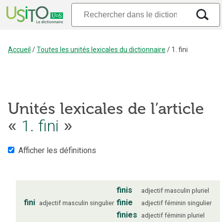
Accueil
/
Toutes les unités lexicales du dictionnaire
/
1. fini
Unités lexicales de l’article
«
1. fini
»
Afficher les définitions
finis
adjectif
masculin
pluriel
fini
finie
adjectif
masculin
singulier
adjectif
féminin
singulier
finies
adjectif
féminin
pluriel