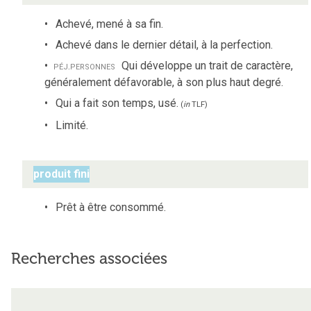
Achevé, mené à sa fin.
Achevé dans le dernier détail, à la perfection.
péj.
personnes
Qui développe un trait de caractère,
généralement défavorable, à son plus haut degré.
Qui a fait son temps, usé.
(
in
TLF
)
Limité.
produit fini
Prêt à être consommé.
Recherches associées