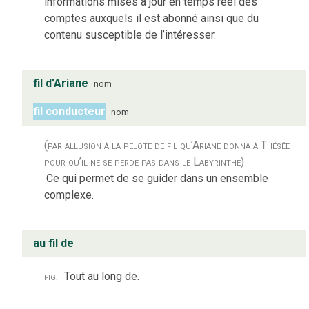
informations mises à jour en temps réel des
comptes auxquels il est abonné ainsi que du
contenu susceptible de l’intéresser.
fil d’Ariane
nom
fil conducteur
nom
(par allusion à la pelote de fil qu’Ariane donna à Thésée
pour qu’il ne se perde pas dans le Labyrinthe)
Ce qui permet de se guider dans un ensemble
complexe.
au fil de
fig.
Tout au long de.