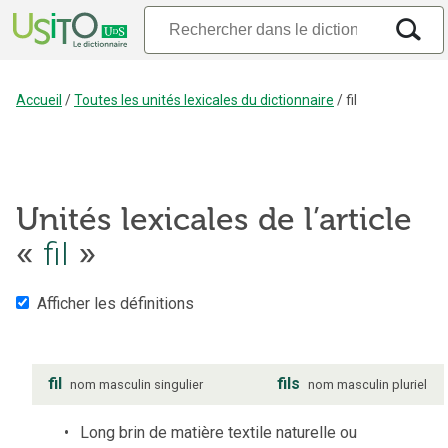
Accueil
/
Toutes les unités lexicales du dictionnaire
/
fil
Unités lexicales de l’article
«
fil
»
Afficher les définitions
fil
fils
nom
masculin
singulier
nom
masculin
pluriel
Long brin de matière textile naturelle ou