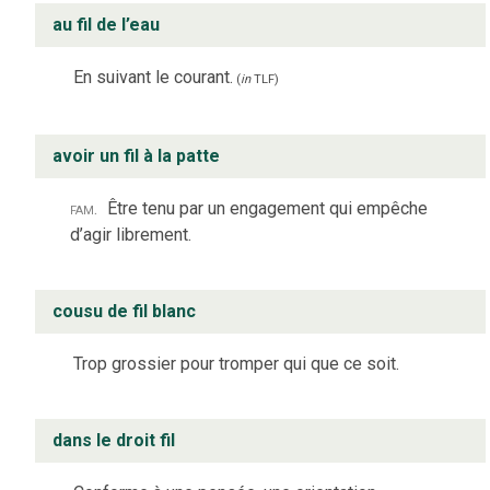
au fil de l’eau
En suivant le courant.
(
in
TLF
)
avoir un fil à la patte
fam.
Être tenu par un engagement qui empêche
d’agir librement.
cousu de fil blanc
Trop grossier pour tromper qui que ce soit.
dans le droit fil