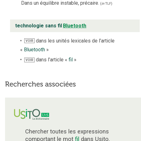
Dans un équilibre instable, précaire.
(
in
TLF
)
technologie sans fil
Bluetooth
dans les unités lexicales de l’article
VOIR
«
Bluetooth
»
dans l’article «
fil
»
VOIR
Recherches associées
Chercher toutes les expressions
comportant le mot
fil
dans Usito.