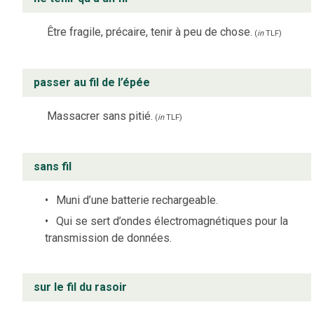
Être fragile, précaire, tenir à peu de chose.
(
in
TLF
)
passer au fil de l’épée
Massacrer sans pitié.
(
in
TLF
)
sans fil
Muni d’une batterie rechargeable.
Qui se sert d’ondes électromagnétiques pour la
transmission de données.
sur le fil du rasoir