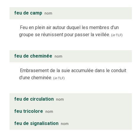
feu de camp
nom
Feu en plein air autour duquel les membres d’un
groupe se réunissent pour passer la veillée.
(
in
TLF
)
feu de cheminée
nom
Embrasement de la suie accumulée dans le conduit
d’une cheminée.
(
in
TLF
)
feu de circulation
nom
feu tricolore
nom
feu de signalisation
nom