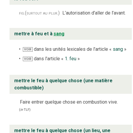
fig.
(surtout au plur.)
L’autorisation d’aller de l’avant.
mettre à feu et à
sang
dans les unités lexicales de l’article «
sang
»
VOIR
dans l’article «
1. feu
»
VOIR
mettre le feu à quelque chose (une matière
combustible)
Faire entrer quelque chose en combustion vive.
(
in
TLF
)
mettre le feu à quelque chose (un lieu, une