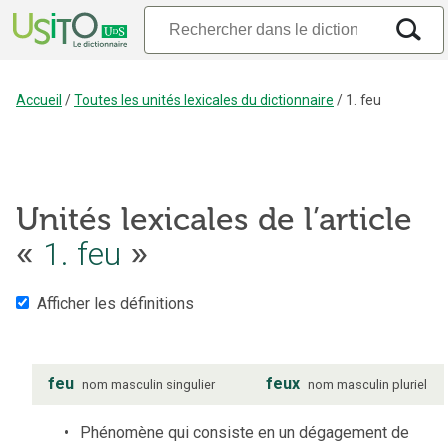
Accueil
/
Toutes les unités lexicales du dictionnaire
/
1. feu
Unités lexicales de l’article
«
1. feu
»
Afficher les définitions
feu
feux
nom
masculin
singulier
nom
masculin
pluriel
Phénomène qui consiste en un dégagement de