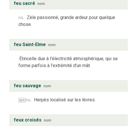
feu sacré
nom
fig.
Zèle passionné, grande ardeur pour quelque
chose.
feu Saint-Elme
nom
Étincelle due à l’électricité atmosphérique, qui se
forme parfois à l’extrémité d’un mât.
feu sauvage
nom
fig.
Herpès localisé sur les lèvres.
Q/C
feux croisés
nom