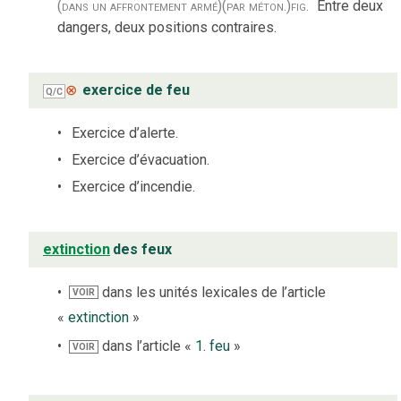
(dans un affrontement armé)
(par méton.)
fig.
Entre deux
dangers, deux positions contraires.
⊗
exercice de feu
Q/C
Exercice d’alerte.
Exercice d’évacuation.
Exercice d’incendie.
extinction
des feux
dans les unités lexicales de l’article
VOIR
«
extinction
»
dans l’article «
1. feu
»
VOIR