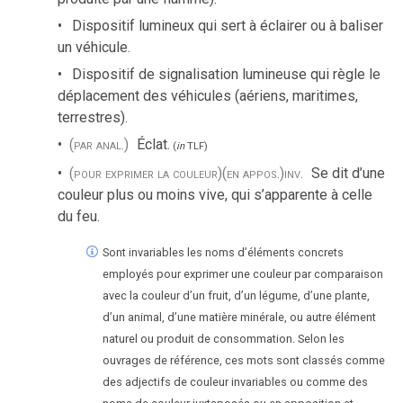
Dispositif lumineux qui sert à éclairer ou à baliser
un véhicule.
Dispositif de signalisation lumineuse qui règle le
déplacement des véhicules (aériens, maritimes,
terrestres).
(par anal.)
Éclat.
(
in
TLF
)
(pour exprimer la couleur)
(en appos.)
inv.
Se dit d’une
couleur plus ou moins vive, qui s’apparente à celle
du feu.
Sont invariables les noms d’éléments concrets
employés pour exprimer une couleur par comparaison
avec la couleur d’un fruit, d’un légume, d’une plante,
d’un animal, d’une matière minérale, ou autre élément
naturel ou produit de consommation. Selon les
ouvrages de référence, ces mots sont classés comme
des adjectifs de couleur invariables ou comme des