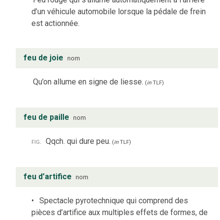
d’un véhicule automobile lorsque la pédale de frein
est actionnée.
feu de joie
nom
Qu’on allume en signe de liesse.
(
in
TLF
)
feu de paille
nom
fig.
Qqch. qui dure peu.
(
in
TLF
)
feu d’artifice
nom
Spectacle pyrotechnique qui comprend des
pièces d’artifice aux multiples effets de formes, de