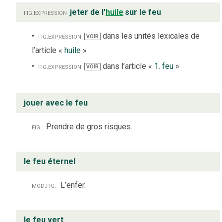
fig.
expression
jeter de l'
huile
sur le feu
fig.
expression
dans les unités lexicales de
VOIR
l’article «
huile
»
fig.
expression
dans l’article «
1. feu
»
VOIR
jouer avec le feu
fig.
Prendre de gros risques.
le feu éternel
mod.
fig.
L’enfer.
le feu vert