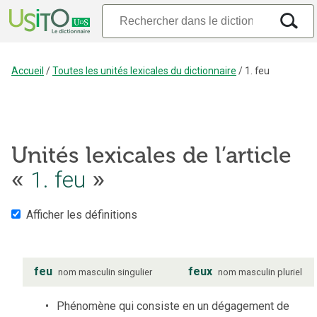
Accueil
/
Toutes les unités lexicales du dictionnaire
/
1. feu
Unités lexicales de l’article
«
1. feu
»
Afficher les définitions
feu
feux
nom
masculin
singulier
nom
masculin
pluriel
Phénomène qui consiste en un dégagement de