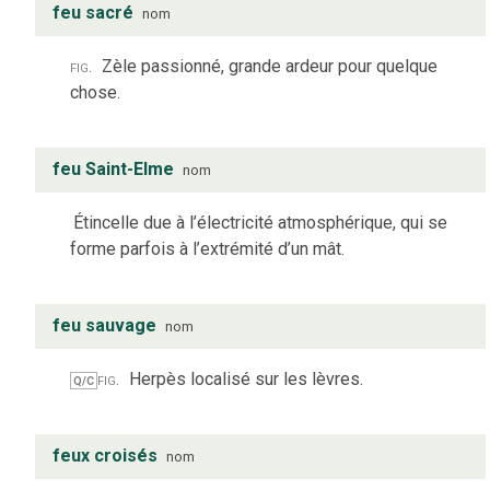
feu sacré
nom
fig.
Zèle passionné, grande ardeur pour quelque
chose.
feu Saint-Elme
nom
Étincelle due à l’électricité atmosphérique, qui se
forme parfois à l’extrémité d’un mât.
feu sauvage
nom
fig.
Herpès localisé sur les lèvres.
Q/C
feux croisés
nom