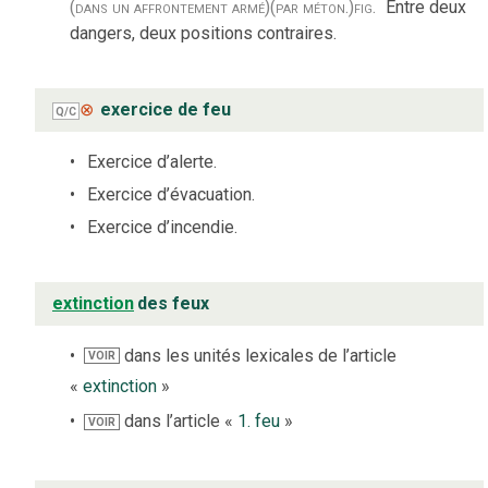
(dans un affrontement armé)
(par méton.)
fig.
Entre deux
dangers, deux positions contraires.
⊗
exercice de feu
Q/C
Exercice d’alerte.
Exercice d’évacuation.
Exercice d’incendie.
extinction
des feux
dans les unités lexicales de l’article
VOIR
«
extinction
»
dans l’article «
1. feu
»
VOIR