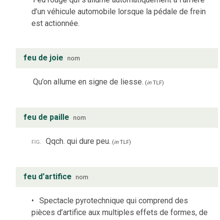
d’un véhicule automobile lorsque la pédale de frein
est actionnée.
feu de joie
nom
Qu’on allume en signe de liesse.
(
in
TLF
)
feu de paille
nom
fig.
Qqch. qui dure peu.
(
in
TLF
)
feu d’artifice
nom
Spectacle pyrotechnique qui comprend des
pièces d’artifice aux multiples effets de formes, de