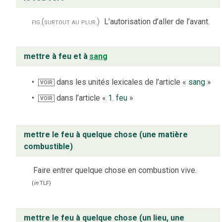
fig.
(surtout au plur.)
L’autorisation d’aller de l’avant.
mettre à feu et à
sang
dans les unités lexicales de l’article «
sang
»
VOIR
dans l’article «
1. feu
»
VOIR
mettre le feu à quelque chose (une matière
combustible)
Faire entrer quelque chose en combustion vive.
(
in
TLF
)
mettre le feu à quelque chose (un lieu, une