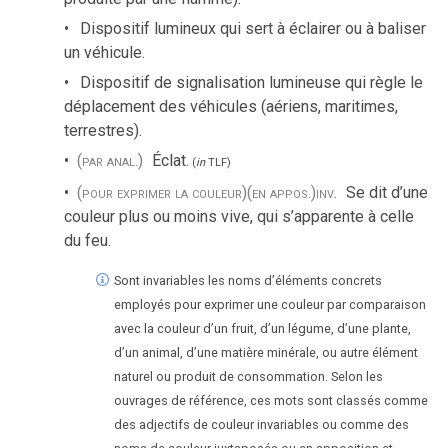
Dispositif lumineux qui sert à éclairer ou à baliser
un véhicule.
Dispositif de signalisation lumineuse qui règle le
déplacement des véhicules (aériens, maritimes,
terrestres).
(par anal.)
Éclat.
(
in
TLF
)
(pour exprimer la couleur)
(en appos.)
inv.
Se dit d’une
couleur plus ou moins vive, qui s’apparente à celle
du feu.
Sont invariables les noms d’éléments concrets
employés pour exprimer une couleur par comparaison
avec la couleur d’un fruit, d’un légume, d’une plante,
d’un animal, d’une matière minérale, ou autre élément
naturel ou produit de consommation. Selon les
ouvrages de référence, ces mots sont classés comme
des adjectifs de couleur invariables ou comme des