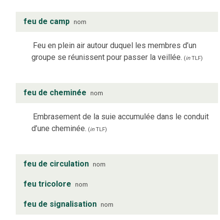
feu de camp
nom
Feu en plein air autour duquel les membres d’un
groupe se réunissent pour passer la veillée.
(
in
TLF
)
feu de cheminée
nom
Embrasement de la suie accumulée dans le conduit
d’une cheminée.
(
in
TLF
)
feu de circulation
nom
feu tricolore
nom
feu de signalisation
nom