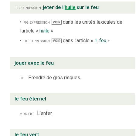
fig.
expression
jeter de l'
huile
sur le feu
fig.
expression
dans les unités lexicales de
VOIR
l’article «
huile
»
fig.
expression
dans l’article «
1. feu
»
VOIR
jouer avec le feu
fig.
Prendre de gros risques.
le feu éternel
mod.
fig.
L’enfer.
le feu vert