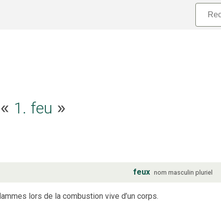
1. feu
e «
»
feux
nom
masculin
pluriel
ammes lors de la combustion vive d’un corps.