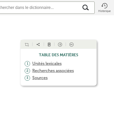
Historique
Table des matières
Unités lexicales
1
Recherches associées
2
Sources
3