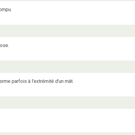
rompu.
hose.
forme parfois à l’extrémité d’un mât.