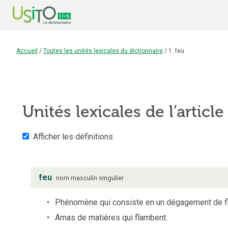
Accueil
/
Toutes les unités lexicales du dictionnaire
/
1. feu
Unités lexicales de l’articl
Afficher les définitions
feu
nom
masculin
singulier
Phénomène qui consiste en un dégagement de fl
Amas de matières qui flambent.