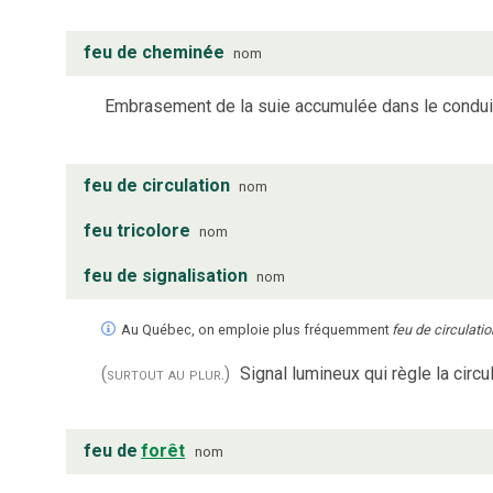
feu de cheminée
nom
Embrasement de la suie accumulée dans le condui
feu de circulation
nom
feu tricolore
nom
feu de signalisation
nom
Au Québec, on emploie plus fréquemment
feu de circulatio
(surtout au plur.)
Signal lumineux qui règle la circul
feu de
forêt
nom