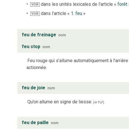
dans les unités lexicales de l’article «
forêt
VOIR
dans l’article «
1. feu
»
VOIR
feu de freinage
nom
feu stop
nom
Feu rouge qui s’allume automatiquement à l’arrière
actionnée.
feu de joie
nom
Qu’on allume en signe de liesse.
(
in
TLF
)
feu de paille
nom