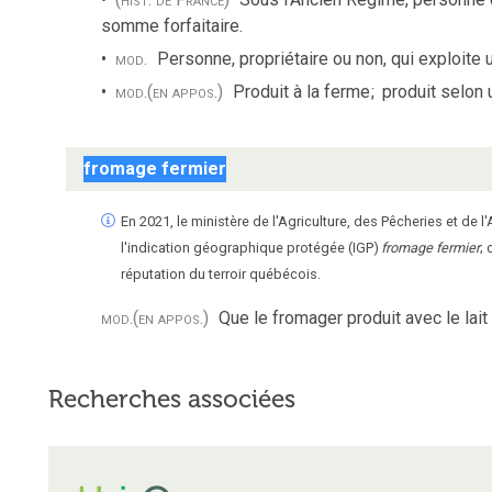
somme forfaitaire.
mod.
Personne, propriétaire ou non, qui exploite 
mod.
(en appos.)
Produit à la ferme
;
produit selon 
fromage fermier
En 2021, le ministère de l'Agriculture, des Pêcheries et 
l'indication géographique protégée (IGP)
fromage fermier
;
réputation du terroir québécois.
mod.
(en appos.)
Que le fromager produit avec le lait
Recherches associées