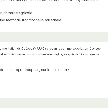
un domaine agricole.
une méthode traditionnelle artisanale.
de l'Alimentation du Québec (MAPAQ) a reconnu comme appellation réservée
 celle-ci désigne un produit qui tire son origine, sa spécificité ainsi que sa
 de son propre troupeau, sur le lieu même.