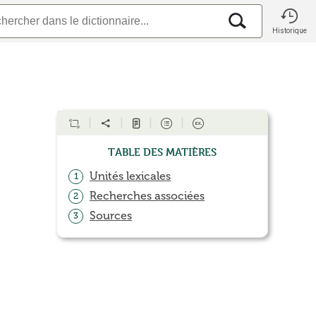
Historique
Table des matières
Unités lexicales
1
Recherches associées
2
Sources
3