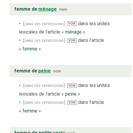
femme de
ménage
nom
(dans des expressions)
dans les unités
VOIR
lexicales de l’article «
ménage
»
(dans des expressions)
dans l’article
VOIR
«
femme
»
femme de
peine
nom
(dans des expressions)
dans les unités
VOIR
lexicales de l’article «
peine
»
(dans des expressions)
dans l’article
VOIR
«
femme
»
femme de petite
vertu