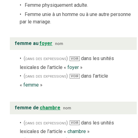
Femme physiquement adulte.
Femme unie à un homme ou à une autre personne
par le mariage.
femme au
foyer
nom
(dans des expressions)
dans les unités
VOIR
lexicales de l’article «
foyer
»
(dans des expressions)
dans l’article
VOIR
«
femme
»
femme de
chambre
nom
(dans des expressions)
dans les unités
VOIR
lexicales de l’article «
chambre
»