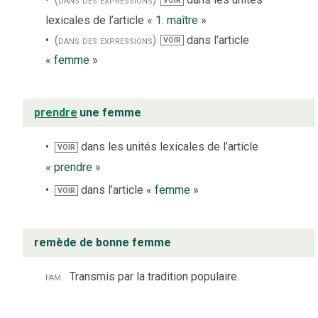
VOIR
lexicales de l’article «
1. maître
»
(dans des expressions)
dans l’article
VOIR
«
femme
»
prendre
une femme
dans les unités lexicales de l’article
VOIR
«
prendre
»
dans l’article «
femme
»
VOIR
remède de bonne femme
fam.
Transmis par la tradition populaire.