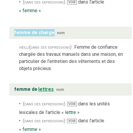
(dans des expressions)
dans l’article
VOIR
«
femme
»
femme de charge
nom
vieilli
(dans des expressions)
Femme de confiance
chargée des travaux manuels dans une maison, en
particulier de l’entretien des vêtements et des
objets précieux.
femme de
lettres
nom
(dans des expressions)
dans les unités
VOIR
lexicales de l’article «
lettre
»
(dans des expressions)
dans l’article
VOIR
«
femme
»