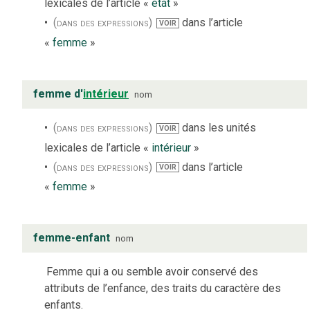
lexicales de l’article «
état
»
(dans des expressions)
dans l’article
VOIR
«
femme
»
femme d'
intérieur
nom
(dans des expressions)
dans les unités
VOIR
lexicales de l’article «
intérieur
»
(dans des expressions)
dans l’article
VOIR
«
femme
»
femme-enfant
nom
Femme qui a ou semble avoir conservé des
attributs de l’enfance, des traits du caractère des
enfants.