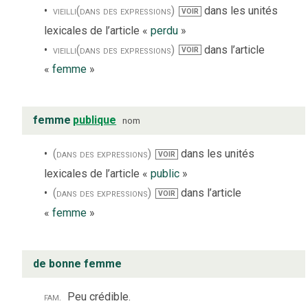
vieilli
(dans des expressions)
dans les unités
VOIR
lexicales de l’article «
perdu
»
vieilli
(dans des expressions)
dans l’article
VOIR
«
femme
»
femme
publique
nom
(dans des expressions)
dans les unités
VOIR
lexicales de l’article «
public
»
(dans des expressions)
dans l’article
VOIR
«
femme
»
de bonne femme
fam.
Peu crédible.