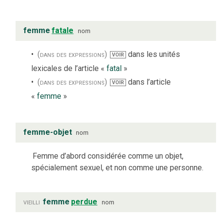
femme
fatale
nom
(dans des expressions)
dans les unités
VOIR
lexicales de l’article «
fatal
»
(dans des expressions)
dans l’article
VOIR
«
femme
»
femme-objet
nom
Femme d’abord considérée comme un objet,
spécialement sexuel, et non comme une personne.
vieilli
femme
perdue
nom