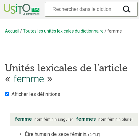
Accueil
/
Toutes les unités lexicales du dictionnaire
/
femme
Unités lexicales de l’article
femme
«
»
Afficher les définitions
femme
femmes
nom
féminin
singulier
nom
féminin
pluriel
Être humain de sexe féminin.
(
in
TLF
)