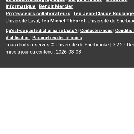
informatique
:
Benoit Mercier
Professeurs collaborateurs
:
feu Jean-Claude Boulange
Université Laval,
feu Michel Théoret
, Université de Sherbr
Qu’est-ce que le dictionnaire Usito ?
|
Contactez-nous
|
Conditio
d’utilisation
|
Paramètres des témoins
Tous droits réservés
©
Université de Sherbrooke |
3.2.2
- Der
mise à jour du contenu :
2026-08-03