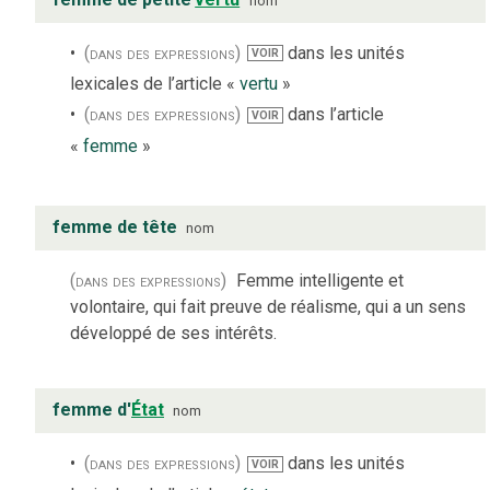
nom
(dans des expressions)
dans les unités
VOIR
lexicales de l’article «
vertu
»
(dans des expressions)
dans l’article
VOIR
«
femme
»
femme de tête
nom
(dans des expressions)
Femme intelligente et
volontaire, qui fait preuve de réalisme, qui a un sens
développé de ses intérêts.
femme d'
État
nom
(dans des expressions)
dans les unités
VOIR