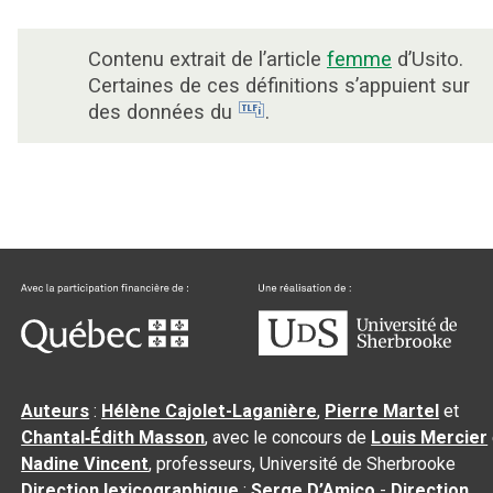
Contenu extrait de l’article
femme
d’Usito.
Certaines de ces définitions s’appuient sur
des données du
.
Auteurs
:
Hélène Cajolet-Laganière
,
Pierre Martel
et
Chantal‑Édith Masson
, avec le concours de
Louis Mercier
Nadine Vincent
, professeurs, Université de Sherbrooke
Direction lexicographique
:
Serge D’Amico
-
Direction