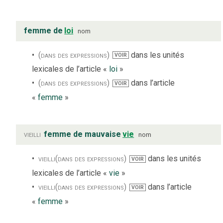
femme de
loi
nom
(dans des expressions)
dans les unités
VOIR
lexicales de l’article «
loi
»
(dans des expressions)
dans l’article
VOIR
«
femme
»
vieilli
femme de mauvaise
vie
nom
vieilli
(dans des expressions)
dans les unités
VOIR
lexicales de l’article «
vie
»
vieilli
(dans des expressions)
dans l’article
VOIR
«
femme
»