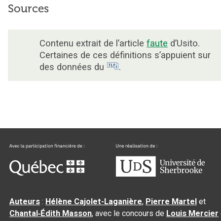
Sources
Contenu extrait de l’article
faute
d’Usito.
Certaines de ces définitions s’appuient sur
des données du
.
Auteurs
:
Hélène Cajolet-Laganière
,
Pierre Martel
et
Chantal‑Édith Masson
, avec le concours de
Louis Mercier