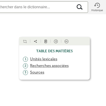
Historique
Table des matières
Unités lexicales
1
Recherches associées
2
Sources
3