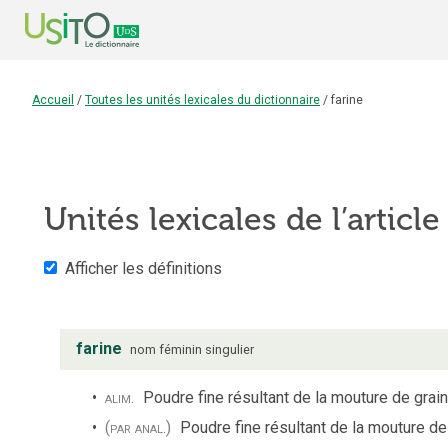
Accueil
/
Toutes les unités lexicales du dictionnaire
/
farine
Unités lexicales de l’articl
Afficher les définitions
farine
nom
féminin
singulier
alim.
Poudre fine résultant de la mouture de grai
(par anal.)
Poudre fine résultant de la mouture de