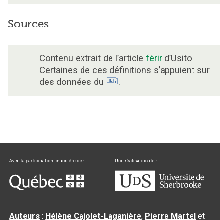
Sources
Contenu extrait de l’article
férir
d’Usito.
Certaines de ces définitions s’appuient sur
des données du
.
Auteurs
:
Hélène Cajolet-Laganière
,
Pierre Martel
et