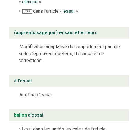
«
clinique
»
dans l’article «
essai
»
VOIR
(apprentissage par) essais et erreurs
Modification adaptative du comportement par une
suite d’épreuves répétées, d’échecs et de
corrections.
à l’essai
Aux fins d’essai.
ballon
d’essai
dans les unités lexicales de l’article
VOIR