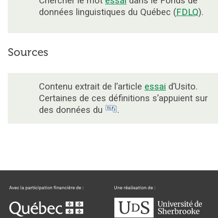
Chercher le mot
essai
dans le Fonds de
données linguistiques du Québec (
FDLQ
).
Sources
Contenu extrait de l’article
essai
d’Usito.
Certaines de ces définitions s’appuient sur
des données du
.