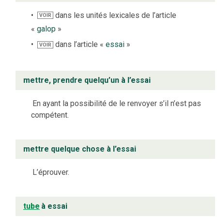
dans les unités lexicales de l’article
VOIR
«
galop
»
dans l’article «
essai
»
VOIR
mettre, prendre quelqu’un à l’essai
En ayant la possibilité de le renvoyer s’il n’est pas
compétent.
mettre quelque chose à l’essai
L’éprouver.
tube
à essai