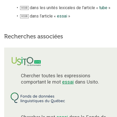
dans les unités lexicales de l’article «
tube
»
VOIR
dans l’article «
essai
»
VOIR
Recherches associées
Chercher toutes les expressions
comportant le mot
essai
dans Usito.