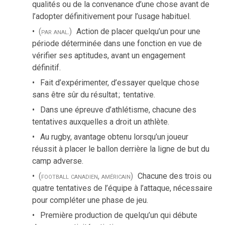
qualités ou de la convenance d’une chose avant de
l’adopter définitivement pour l’usage habituel.
(par anal.)
Action de placer quelqu’un pour une
période déterminée dans une fonction en vue de
vérifier ses aptitudes, avant un engagement
définitif.
Fait d’expérimenter, d’essayer quelque chose
sans être sûr du résultat
;
tentative.
Dans une épreuve d’athlétisme, chacune des
tentatives auxquelles a droit un athlète.
Au rugby, avantage obtenu lorsqu’un joueur
réussit à placer le ballon derrière la ligne de but du
camp adverse.
(football canadien, américain)
Chacune des trois ou
quatre tentatives de l’équipe à l’attaque, nécessaire
pour compléter une phase de jeu.
Première production de quelqu’un qui débute