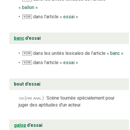
«
ballon
»
dans l’article «
essai
»
VOIR
banc
d’essai
dans les unités lexicales de l’article «
banc
»
VOIR
dans l’article «
essai
»
VOIR
bout d’essai
cin.
(par anal.)
Scène tournée spécialement pour
juger des aptitudes d’un acteur.
galop
d’essai