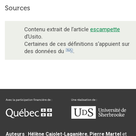
Sources
Contenu extrait de l’article
escampette
d’Usito.
Certaines de ces définitions s’appuient sur
des données du
.
Auteurs
:
Hélène Cajolet-Laganière
,
Pierre Martel
et