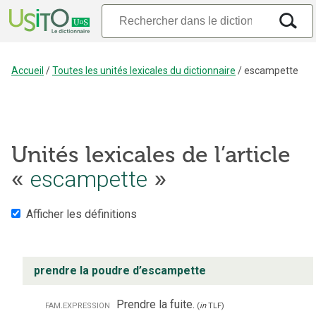
Accueil
/
Toutes les unités lexicales du dictionnaire
/
escampette
Unités lexicales de l’article
«
escampette
»
Afficher les définitions
prendre la poudre d’escampette
fam.
expression
Prendre la fuite.
(
in
TLF
)