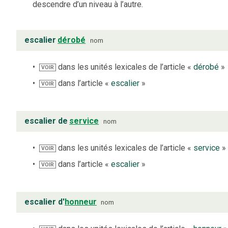
descendre d’un niveau à l’autre.
escalier
dérobé
nom
dans les unités lexicales de l’article «
dérobé
»
VOIR
dans l’article «
escalier
»
VOIR
escalier de
service
nom
dans les unités lexicales de l’article «
service
»
VOIR
dans l’article «
escalier
»
VOIR
escalier d'
honneur
nom