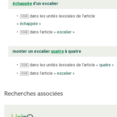
échappée
d’un escalier
dans les unités lexicales de l’article
VOIR
«
échappée
»
dans l’article «
escalier
»
VOIR
monter un escalier
quatre
à quatre
dans les unités lexicales de l’article «
quatre
»
VOIR
dans l’article «
escalier
»
VOIR
Recherches associées