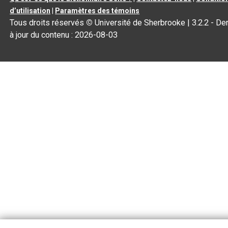
d’utilisation
|
Paramètres des témoins
Tous droits réservés
©
Université de Sherbrooke |
3.2.2
- De
à jour du contenu :
2026-08-03