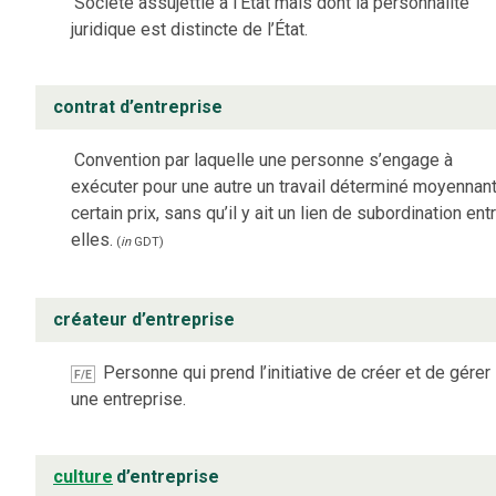
Société assujettie à l’État mais dont la personnalité
juridique est distincte de l’État.
contrat d’entreprise
Convention par laquelle une personne s’engage à
exécuter pour une autre un travail déterminé moyennant
certain prix, sans qu’il y ait un lien de subordination ent
elles.
(
in
GDT
)
créateur d’entreprise
Personne qui prend l’initiative de créer et de gérer
F/E
une entreprise.
culture
d’entreprise