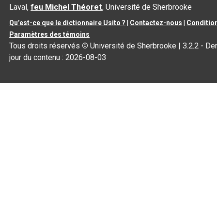
Laval,
feu Michel Théoret
, Université de Sherbrooke
Qu’est-ce que le dictionnaire Usito ?
|
Contactez-nous
|
Condition
Paramètres des témoins
Tous droits réservés
©
Université de Sherbrooke |
3.2.2
- Der
jour du contenu :
2026-08-03