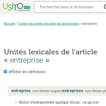
Accueil
/
Toutes les unités lexicales du dictionnaire
/
entreprise
Unités lexicales de l’article
«
entreprise
»
Afficher les définitions
entreprise
entreprises
nom
féminin
singulier
nom
féminin
pl
Action d’entreprendre quelque chose
;
ce qui est