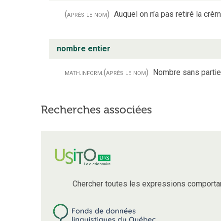
(après le nom)
Auquel on n’a pas retiré la crèm
nombre entier
math.
inform.
(après le nom)
Nombre sans partie
Recherches associées
Chercher toutes les expressions comporta