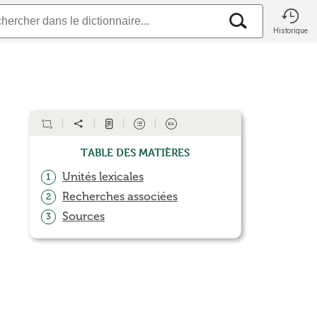
Historique
Table des matières
Unités lexicales
1
Recherches associées
2
Sources
3