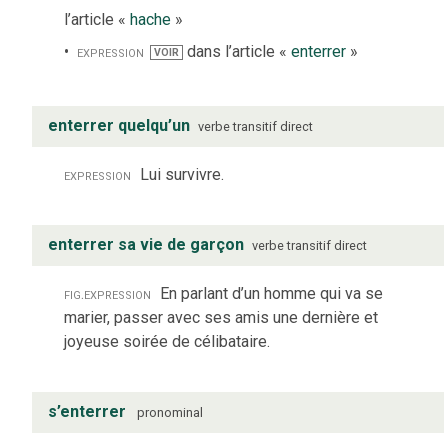
l’article «
hache
»
expression
dans l’article «
enterrer
»
VOIR
enterrer quelqu’un
verbe
transitif direct
expression
Lui survivre.
enterrer sa vie de garçon
verbe
transitif direct
fig.
expression
En parlant d’un homme qui va se
marier, passer avec ses amis une dernière et
joyeuse soirée de célibataire.
s’enterrer
pronominal