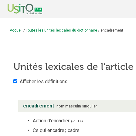
Accueil
/
Toutes les unités lexicales du dictionnaire
/
encadrement
Unités lexicales de l’articl
Afficher les définitions
encadrement
nom
masculin
singulier
Action d’encadrer.
(
in
TLF
)
Ce qui encadre
;
cadre.