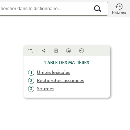
Historique
Table des matières
Unités lexicales
1
Recherches associées
2
Sources
3