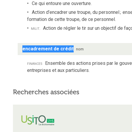
Ce qui entoure une ouverture.
Action d’encadrer une troupe, du personnel
;
ense
formation de cette troupe, de ce personnel.
milit.
Action de régler le tir sur un objectif de faç
encadrement de crédit
nom
finances
Ensemble des actions prises par le gouver
entreprises et aux particuliers.
Recherches associées