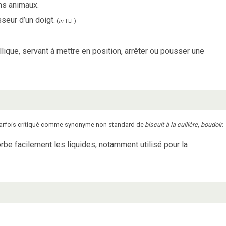
ns animaux.
seur d’un doigt.
(
in
TLF
)
lique, servant à mettre en position, arrêter ou pousser une
parfois critiqué comme synonyme non standard de
biscuit à la cuillère
,
boudoir
.
rbe facilement les liquides, notamment utilisé pour la