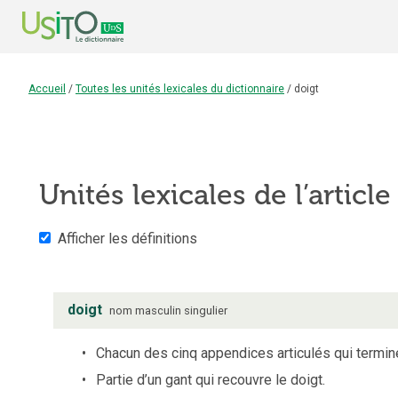
Accueil
/
Toutes les unités lexicales du dictionnaire
/
doigt
Unités lexicales de l’articl
Afficher les définitions
doigt
nom
masculin
singulier
Chacun des cinq appendices articulés qui termine
Partie d’un gant qui recouvre le doigt.