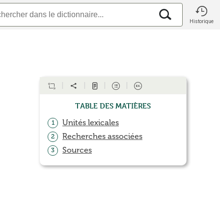
Historique
Table des matières
Unités lexicales
1
Recherches associées
2
Sources
3