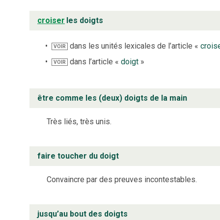
croiser
les doigts
dans les unités lexicales de l’article «
crois
VOIR
dans l’article «
doigt
»
VOIR
être comme les (deux) doigts de la main
Très liés, très unis.
faire toucher du doigt
Convaincre par des preuves incontestables.
jusqu’au bout des doigts