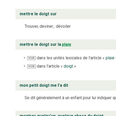
mettre le doigt sur
Trouver, deviner
;
dévoiler
mettre le doigt sur la
plaie
dans les unités lexicales de l’article «
plaie
VOIR
dans l’article «
doigt
»
VOIR
mon petit doigt me l’a dit
Se dit généralement à un enfant pour lui indiquer qu
montrer quelqu’un, quelque chose du doigt