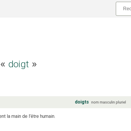
e «
doigt
»
doigts
nom
masculin
pluriel
nt la main de l’être humain.