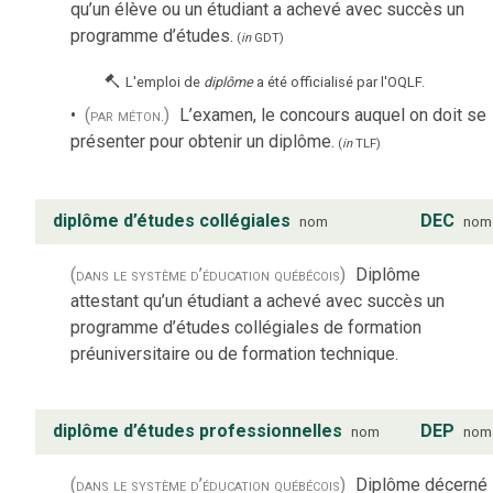
qu’un élève ou un étudiant a achevé avec succès un
programme d’études.
(
in
GDT
)
L'emploi de
diplôme
a été officialisé par l'OQLF.
(par méton.)
L’examen, le concours auquel on doit se
présenter pour obtenir un diplôme.
(
in
TLF
)
diplôme d’études collégiales
DEC
nom
nom
(dans le système d’éducation québécois)
Diplôme
attestant qu’un étudiant a achevé avec succès un
programme d’études collégiales de formation
préuniversitaire ou de formation technique.
diplôme d’études professionnelles
DEP
nom
nom
(dans le système d’éducation québécois)
Diplôme décerné