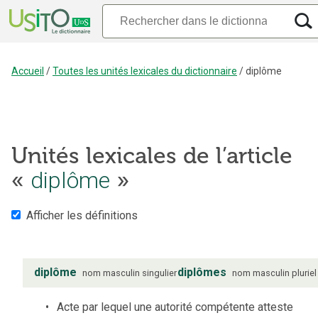
Accueil
/
Toutes les unités lexicales du dictionnaire
/
diplôme
Unités lexicales de l’article
«
diplôme
»
Afficher les définitions
diplôme
diplômes
nom
masculin
singulier
nom
masculin
pluriel
Acte par lequel une autorité compétente atteste