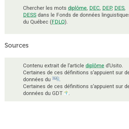
Chercher les mots
diplôme
,
DEC
,
DEP
,
DES
,
DESS
dans le Fonds de données linguistique
du Québec (
FDLQ
).
Sources
Contenu extrait de l’article
diplôme
d’Usito.
Certaines de ces définitions s’appuient sur d
données du
.
Certaines de ces définitions s’appuient sur d
données du GDT
.