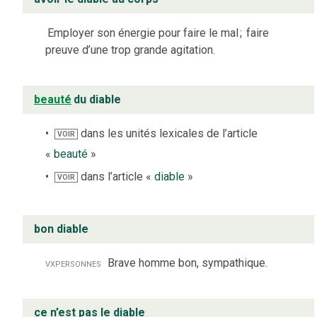
Employer son énergie pour faire le mal
;
faire
preuve d’une trop grande agitation.
beauté
du diable
dans les unités lexicales de l’article
VOIR
«
beauté
»
dans l’article «
diable
»
VOIR
bon diable
vx
personnes
Brave homme bon, sympathique.
ce n’est pas le diable