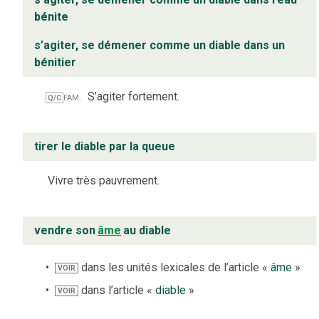
bénite
s’agiter, se démener comme un diable dans un
bénitier
fam.
S’agiter fortement.
Q/C
tirer le diable par la queue
Vivre très pauvrement.
vendre son
âme
au diable
dans les unités lexicales de l’article «
âme
»
VOIR
dans l’article «
diable
»
VOIR