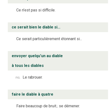
Ce n’est pas si difficile.
ce serait bien le diable si...
Ce serait particulièrement étonnant si...
envoyer quelqu’un au diable
à tous les diables
fig.
Le rabrouer.
faire le diable à quatre
Faire beaucoup de bruit
;
se démener.