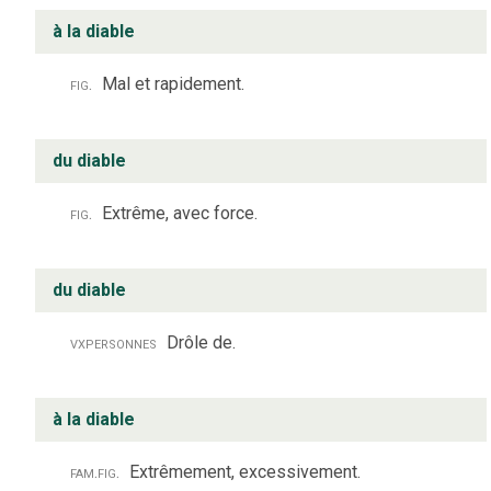
à la diable
fig.
Mal et rapidement.
du diable
fig.
Extrême, avec force.
du diable
vx
personnes
Drôle de.
à la diable
fam.
fig.
Extrêmement, excessivement.