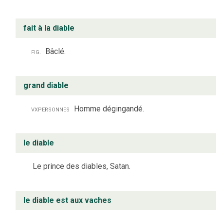
fait à la diable
fig.
Bâclé.
grand diable
vx
personnes
Homme dégingandé.
le diable
Le prince des diables, Satan.
le diable est aux vaches