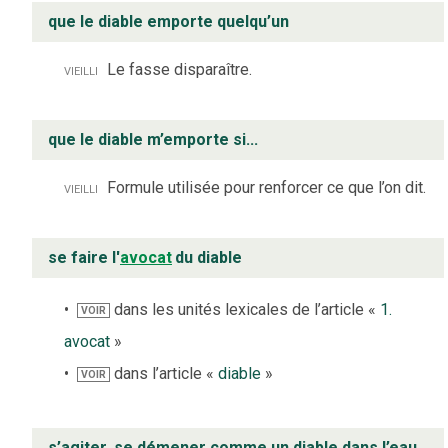
que le diable emporte quelqu’un
vieilli
Le fasse disparaître.
que le diable m’emporte si...
vieilli
Formule utilisée pour renforcer ce que l’on dit.
se faire l'
avocat
du diable
dans les unités lexicales de l’article «
1.
VOIR
avocat
»
dans l’article «
diable
»
VOIR
s’agiter, se démener comme un diable dans l’eau