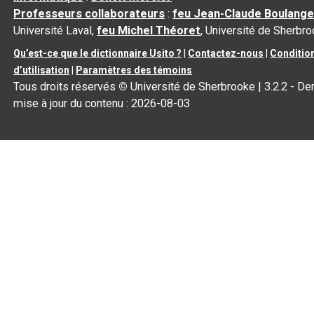
Professeurs collaborateurs
:
feu Jean-Claude Boulange
Université Laval,
feu Michel Théoret
, Université de Sherbr
Qu’est-ce que le dictionnaire Usito ?
|
Contactez-nous
|
Conditio
d’utilisation
|
Paramètres des témoins
Tous droits réservés
©
Université de Sherbrooke |
3.2.2
- Der
mise à jour du contenu :
2026-08-03