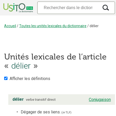
Accueil
/
Toutes les unités lexicales du dictionnaire
/
délier
Unités lexicales de l’article
«
délier
»
Afficher les définitions
délier
Conjugaison
verbe
transitif direct
Dégager de ses liens.
(
in
TLF
)