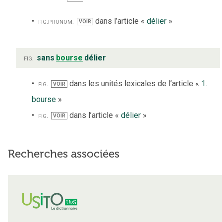
fig.
pronom.
dans l’article «
délier
»
VOIR
fig.
sans
bourse
délier
fig.
dans les unités lexicales de l’article «
1.
VOIR
bourse
»
fig.
dans l’article «
délier
»
VOIR
Recherches associées