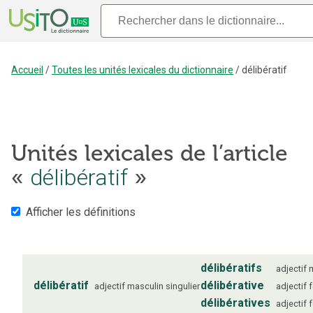
Accueil
/
Toutes les unités lexicales du dictionnaire
/
délibératif
Unités lexicales de l’article
délibératif
«
»
Afficher les définitions
délibératifs
adjectif
délibératif
délibérative
adjectif
masculin
singulier
adjectif
délibératives
adjectif