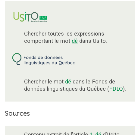
Chercher toutes les expressions
comportant le mot
dé
dans Usito.
Chercher le mot
dé
dans le Fonds de
données linguistiques du Québec (
FDLQ
).
Sources
Contenu extrait de l’article
1. dé
d’Usito.