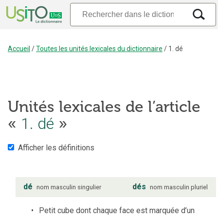
Accueil
/
Toutes les unités lexicales du dictionnaire
/
1. dé
Unités lexicales de l’article
«
1. dé
»
Afficher les définitions
dé
dés
nom
masculin
singulier
nom
masculin
pluriel
Petit cube dont chaque face est marquée d’un