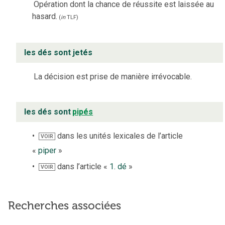
Opération dont la chance de réussite est laissée au
hasard.
(
in
TLF
)
les dés sont jetés
La décision est prise de manière irrévocable.
les dés sont
pipés
dans les unités lexicales de l’article
VOIR
«
piper
»
dans l’article «
1. dé
»
VOIR
Recherches associées