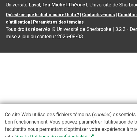
Université Laval,
feu Michel Théoret
, Université de Sherbr
Qu’est-ce que le dictionnaire Usito ?
|
Contactez-nous
|
Conditio
d’utilisation
|
Paramètres des témoins
Tous droits réservés
©
Université de Sherbrooke |
3.2.2
- Der
mise à jour du contenu :
2026-08-03
Ce site Web utilise des fichiers témoins (
cookies
) essentiels
bon fonctionnement. Vous pouvez paramétrer l'utilisation de 
facultatifs nous permettant d'optimiser votre expérience à tra
site.
Voir la Politique de confidentialité