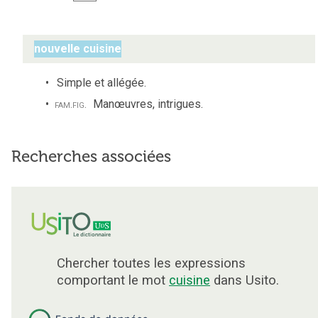
nouvelle cuisine
Simple et allégée.
fam.
fig.
Manœuvres, intrigues.
Recherches associées
Chercher toutes les expressions
comportant le mot
cuisine
dans Usito.