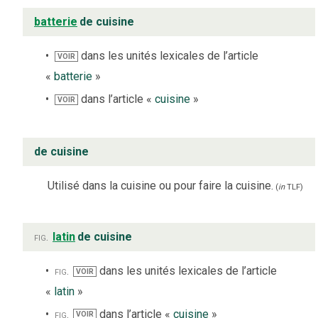
batterie
de cuisine
dans les unités lexicales de l’article
VOIR
«
batterie
»
dans l’article «
cuisine
»
VOIR
de cuisine
Utilisé dans la cuisine ou pour faire la cuisine.
(
in
TLF
)
fig.
latin
de cuisine
fig.
dans les unités lexicales de l’article
VOIR
«
latin
»
fig.
dans l’article «
cuisine
»
VOIR