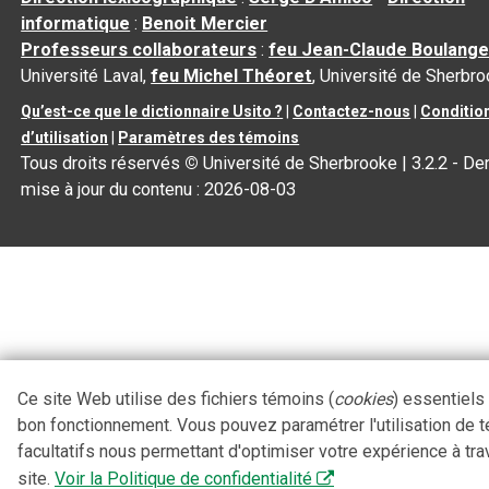
informatique
:
Benoit Mercier
Professeurs collaborateurs
:
feu Jean-Claude Boulange
Université Laval,
feu Michel Théoret
, Université de Sherbr
Qu’est-ce que le dictionnaire Usito ?
|
Contactez-nous
|
Conditio
d’utilisation
|
Paramètres des témoins
Tous droits réservés
©
Université de Sherbrooke |
3.2.2
- Der
mise à jour du contenu :
2026-08-03
Ce site Web utilise des fichiers témoins (
cookies
) essentiels
bon fonctionnement. Vous pouvez paramétrer l'utilisation de 
facultatifs nous permettant d'optimiser votre expérience à tra
site.
Voir la Politique de confidentialité