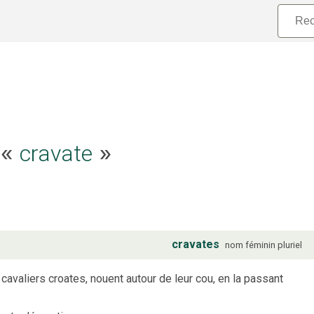
e «
cravate
»
cravates
nom
féminin
pluriel
 cavaliers croates, nouent autour de leur cou, en la passant