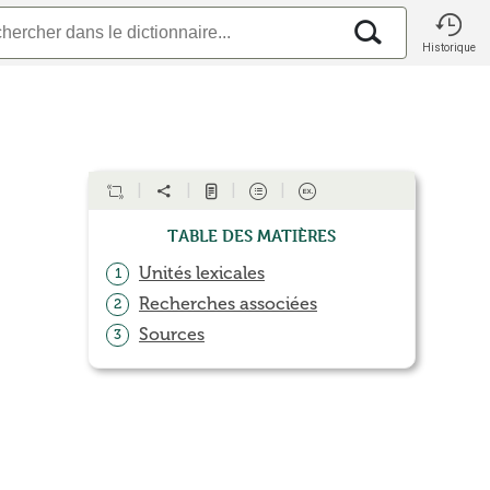
Historique
Table des matières
Unités lexicales
1
Recherches associées
2
Sources
3