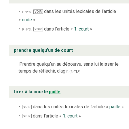
phys.
dans les unités lexicales de l’article
VOIR
«
onde
»
phys.
dans l’article «
1. court
»
VOIR
prendre quelqu’un de court
Prendre quelqu’un au dépourvu, sans lui laisser le
temps de réfléchir, d’agir.
(
in
TLF
)
tirer à la courte
paille
dans les unités lexicales de l’article «
paille
»
VOIR
dans l’article «
1. court
»
VOIR