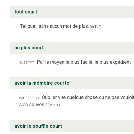
tout court
Tel quel, sans aucun mot de plus.
(
in
TLF
)
au plus court
substvt
Par le moyen le plus facile, le plus expédient.
avoir la mémoire courte
expression
Oublier vite quelque chose ou ne pas vouloi
s’en souvenir.
(
in
TLF
)
avoir le souffle court